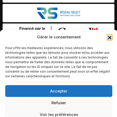
Gérer le consentement
Pour offrir les meilleures expériences, nous utilisons des
technologies telles que les témoins pour stocker et/ou accéder aux
informations des appareils. Le fait de consentir à ces technologies
nous permettra de traiter des données telles que le comportement
de navigation ou les ID uniques sur ce site. Le fait de ne pas
consentir ou de retirer son consentement peut avoir un effet négatif
sur certaines caractéristiques et fonctions.
© Copyright 2026 – Altomédia Inc |
Accepter
Ce site internet a été conçu et développé par Chameleon Ideas
Refuser
Inc.
Voir les préférences