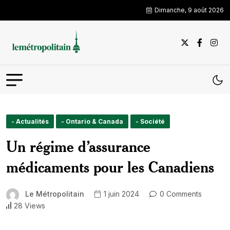
Dimanche, 9 août 2026
- Actualités
- Ontario & Canada
- Société
Un régime d’assurance
médicaments pour les Canadiens
Le Métropolitain
1 juin 2024
0 Comments
28 Views