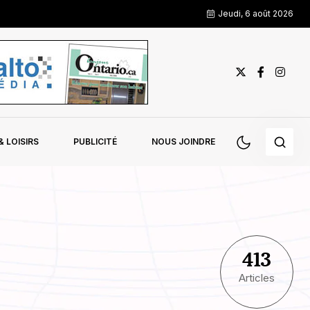
Jeudi, 6 août 2026
 LOISIRS
PUBLICITÉ
NOUS JOINDRE
413
Articles