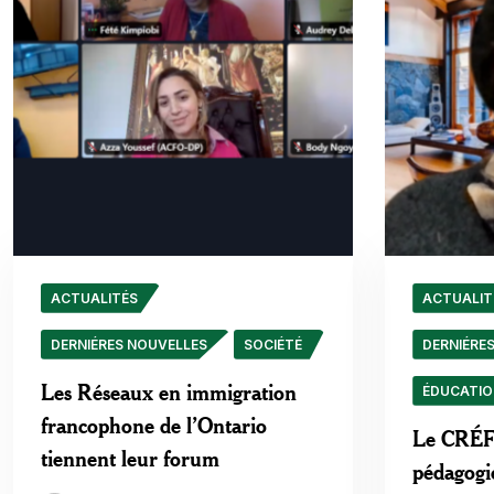
ACTUALITÉS
ACTUALIT
DERNIÉRES NOUVELLES
SOCIÉTÉ
DERNIÉRE
Les Réseaux en immigration
ÉDUCATI
francophone de l’Ontario
Le CRÉFO
tiennent leur forum
pédagogi