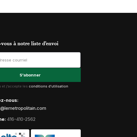
vous à notre liste d’envoi
lu et j'accepte les
conditions d'utilisation
ez-nous:
g@lemetropolitain.com
ne:
416-410-2562