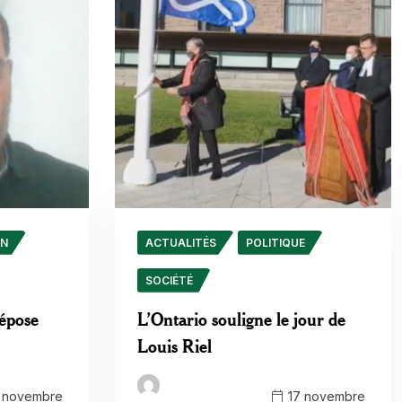
ON
ACTUALITÉS
POLITIQUE
SOCIÉTÉ
dépose
L’Ontario souligne le jour de
Louis Riel
 novembre
17 novembre