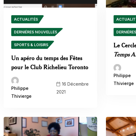
ACTUALITÉS
ACTUALIT
DERNIÉRES NOUVELLES
DERNIÉRE
Le Cercle
SPORTS & LOISIRS
Temps A
Un apéro du temps des Fêtes
pour le Club Richelieu Toronto
Philippe
Thivierge
16 Décembre
Philippe
2021
Thivierge