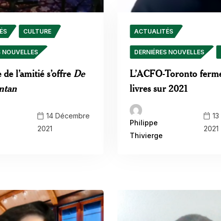
ÉS
CULTURE
ACTUALITÉS
S NOUVELLES
DERNIÉRES NOUVELLES
 de l’amitié s’offre
De
L’ACFO-Toronto ferme
ntan
livres sur 2021
14 Décembre
13
Philippe
2021
2021
Thivierge