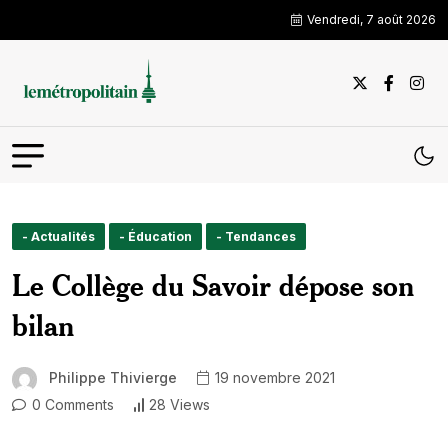
Vendredi, 7 août 2026
- Actualités
- Éducation
- Tendances
Le Collège du Savoir dépose son
bilan
Philippe Thivierge
19 novembre 2021
0 Comments
28 Views