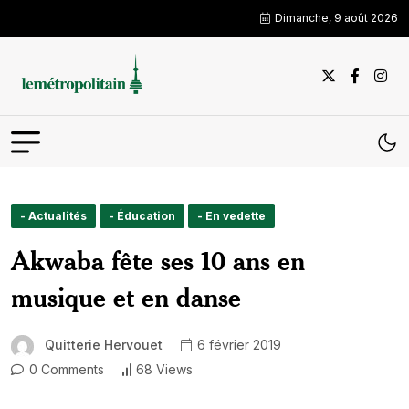
Dimanche, 9 août 2026
- Actualités
- Éducation
- En vedette
Akwaba fête ses 10 ans en
musique et en danse
Quitterie Hervouet
6 février 2019
0 Comments
68 Views