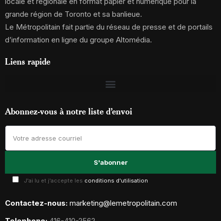
locale et régionale en format papier et numérique pour la
grande région de Toronto et sa banlieue.
Le Métropolitain fait partie du réseau de presse et de portails
d’information en ligne du groupe Altomédia.
Liens rapide
Abonnez-vous à notre liste d’envoi
J'ai lu et j'accepte les
conditions d'utilisation
Contactez-nous:
marketing@lemetropolitain.com
Telephone:
416-410-2562