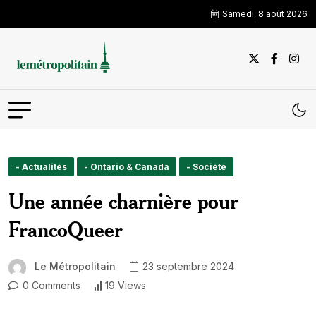
Samedi, 8 août 2026
- Actualités
- Ontario & Canada
- Société
Une année charnière pour
FrancoQueer
Le Métropolitain
23 septembre 2024
0 Comments
19 Views