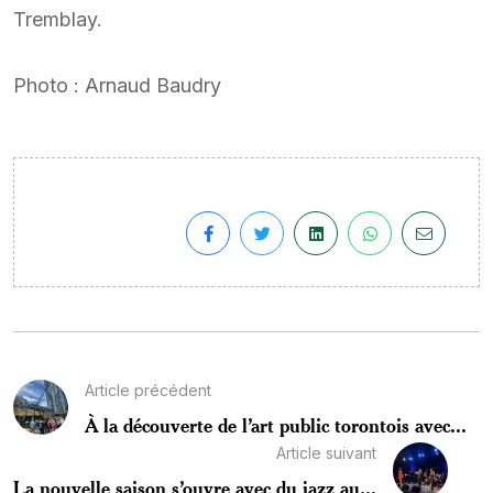
Tremblay.
Photo : Arnaud Baudry
Article précédent
À la découverte de l’art public torontois avec...
Article suivant
La nouvelle saison s’ouvre avec du jazz au...