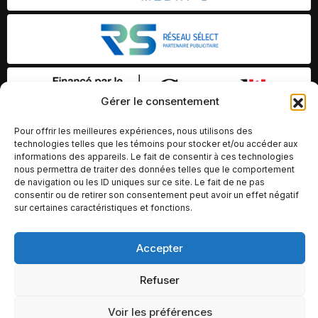
Gérer le consentement
Pour offrir les meilleures expériences, nous utilisons des
technologies telles que les témoins pour stocker et/ou accéder aux
informations des appareils. Le fait de consentir à ces technologies
nous permettra de traiter des données telles que le comportement
de navigation ou les ID uniques sur ce site. Le fait de ne pas
consentir ou de retirer son consentement peut avoir un effet négatif
sur certaines caractéristiques et fonctions.
Accepter
© Copyright 2026 – Altomédia Inc |
Ce site internet a été conçu et développé par Chameleon Ideas
Refuser
Inc.
Voir les préférences