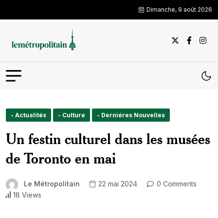
Dimanche, 9 août 2026
- Actualités
- Culture
- Derniéres Nouvelles
Un festin culturel dans les musées
de Toronto en mai
Le Métropolitain
22 mai 2024
0 Comments
18 Views