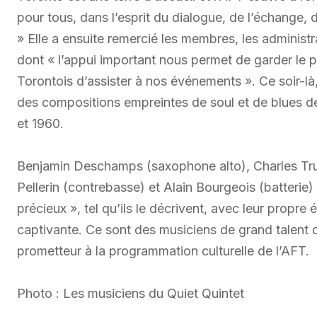
pour tous, dans l’esprit du dialogue, de l’échange, de
» Elle a ensuite remercié les membres, les administr
dont « l’appui important nous permet de garder le pr
Torontois d’assister à nos événements ». Ce soir-là
des compositions empreintes de soul et de blues 
et 1960.
Benjamin Deschamps (saxophone alto), Charles Trud
Pellerin (contrebasse) et Alain Bourgeois (batterie)
précieux », tel qu’ils le décrivent, avec leur propre
captivante. Ce sont des musiciens de grand talent 
prometteur à la programmation culturelle de l’AFT.
Photo : Les musiciens du Quiet Quintet