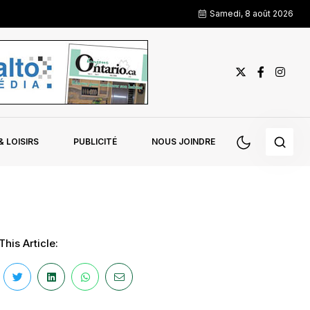
Samedi, 8 août 2026
 LOISIRS
PUBLICITÉ
NOUS JOINDRE
his Article: