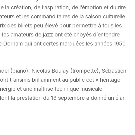
 la création, de l’aspiration, de l’émotion et du rire.
ateurs et les commanditaires de la saison culturelle
ix des billets peu élevé pour permettre à tous les
, les amateurs de jazz ont été choyés d’entendre
de Dorham qui ont certes marquées les années 1950
el (piano), Nicolas Boulay (trompette), Sébastien
 ont transmis brillamment au public cet « héritage
 énergie et une maîtrise technique musicale
dont la prestation du 13 septembre a donné un élan