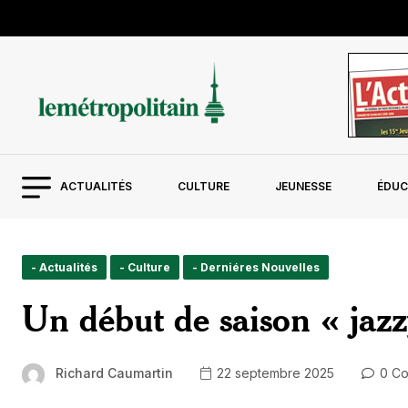
ACTUALITÉS
CULTURE
JEUNESSE
ÉDUC
- Actualités
- Culture
- Derniéres Nouvelles
Un début de saison « jazzy
Richard Caumartin
22 septembre 2025
0 Co