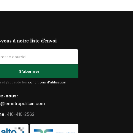
vous à notre liste d’envoi
lu et j'accepte les
conditions d'utilisation
ez-nous:
g@lemetropolitain.com
ne:
416-410-2562