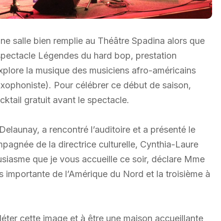
 une salle bien remplie au Théâtre Spadina alors que
e spectacle Légendes du hard bop, prestation
xplore la musique des musiciens afro-américains
ophoniste). Pour célébrer ce début de saison,
cktail gratuit avant le spectacle.
Delaunay, a rencontré l’auditoire et a présenté le
gnée de la directrice culturelle, Cynthia-Laure
siasme que je vous accueille ce soir, déclare Mme
us importante de l’Amérique du Nord et la troisième à
léter cette image et à être une maison accueillante