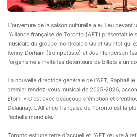
L’ouverture de la saison culturelle a eu lieu devant
l’Alliance française de Toronto (AFT) présentait l
musicale du groupe montréalais Quiet Quintet qui e
Kenny Dorham (trompettiste) et Joe Henderson (sax
l’organisme a invité les détenteurs de billets à un co
La nouvelle directrice générale de l’AFT, Raphaëlle 
premier rendez-vous musical de 2025-2026, accompa
Etom. « C’est avec beaucoup d’émotion et d’enthou
Delaunay. L’Alliance française de Toronto est la pl
l’échelle mondiale.
Toronto est une terre d’accueil et l’AFT œuvre à ref