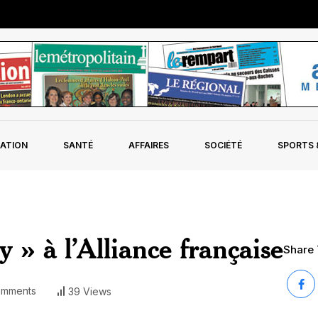
ATION
SANTÉ
AFFAIRES
SOCIÉTÉ
SPORTS &
 » à l’Alliance française
Share T
mments
39 Views