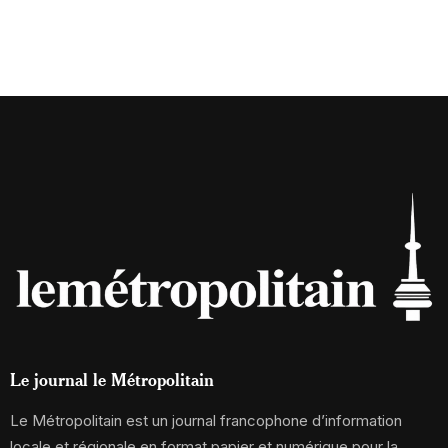
Le journal le Métropolitain
Le Métropolitain est un journal francophone d’information
locale et régionale en format papier et numérique pour la