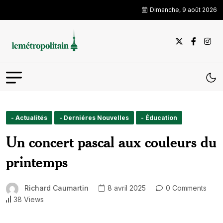
Dimanche, 9 août 2026
- Actualités
- Derniéres Nouvelles
- Éducation
Un concert pascal aux couleurs du
printemps
Richard Caumartin
8 avril 2025
0 Comments
38 Views