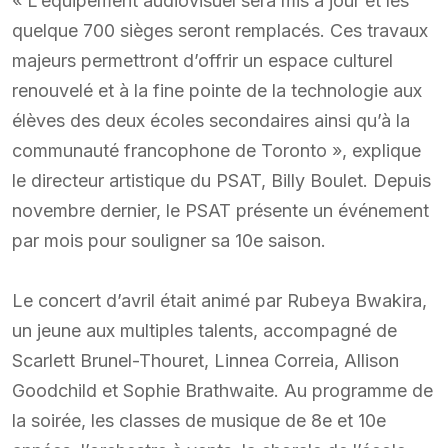
« L’équipement audiovisuel sera mis à jour et les
quelque 700 sièges seront remplacés. Ces travaux
majeurs permettront d’offrir un espace culturel
renouvelé et à la fine pointe de la technologie aux
élèves des deux écoles secondaires ainsi qu’à la
communauté francophone de Toronto », explique
le directeur artistique du PSAT, Billy Boulet. Depuis
novembre dernier, le PSAT présente un événement
par mois pour souligner sa 10e saison.
Le concert d’avril était animé par Rubeya Bwakira,
un jeune aux multiples talents, accompagné de
Scarlett Brunel-Thouret, Linnea Correia, Allison
Goodchild et Sophie Brathwaite. Au programme de
la soirée, les classes de musique de 8e et 10e