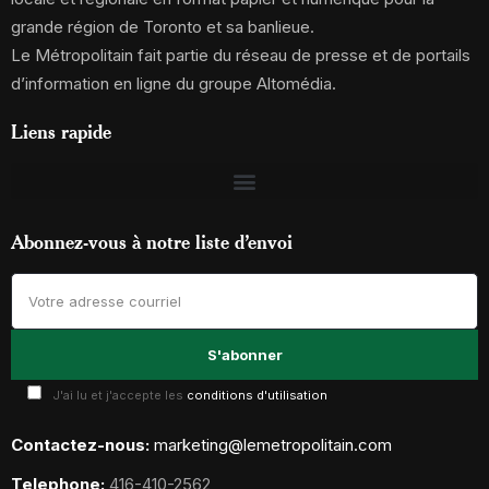
grande région de Toronto et sa banlieue.
Le Métropolitain fait partie du réseau de presse et de portails
d’information en ligne du groupe Altomédia.
Liens rapide
Abonnez-vous à notre liste d’envoi
J'ai lu et j'accepte les
conditions d'utilisation
Contactez-nous:
marketing@lemetropolitain.com
Telephone:
416-410-2562