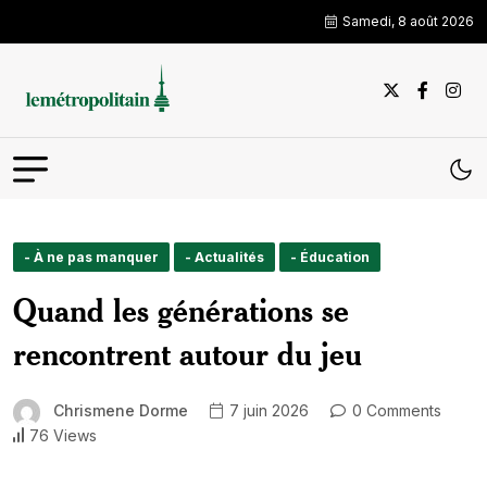
Samedi, 8 août 2026
- À ne pas manquer
- Actualités
- Éducation
Quand les générations se
rencontrent autour du jeu
Chrismene Dorme
7 juin 2026
0 Comments
76 Views