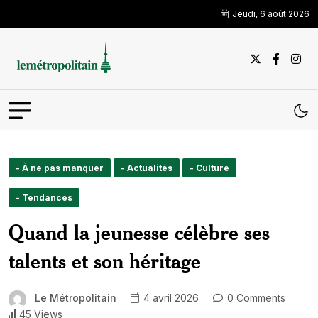
Jeudi, 6 août 2026
- À ne pas manquer
- Actualités
- Culture
- Tendances
Quand la jeunesse célèbre ses
talents et son héritage
Le Métropolitain
4 avril 2026
0 Comments
45 Views