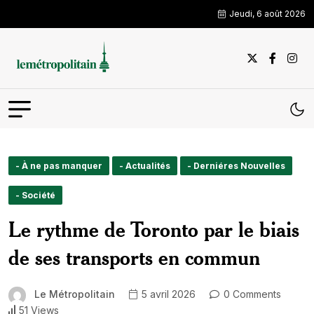
Jeudi, 6 août 2026
- À ne pas manquer
- Actualités
- Derniéres Nouvelles
- Société
Le rythme de Toronto par le biais
de ses transports en commun
Le Métropolitain
5 avril 2026
0 Comments
51 Views