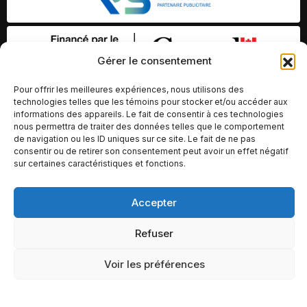
Gérer le consentement
Pour offrir les meilleures expériences, nous utilisons des
technologies telles que les témoins pour stocker et/ou accéder aux
informations des appareils. Le fait de consentir à ces technologies
nous permettra de traiter des données telles que le comportement
de navigation ou les ID uniques sur ce site. Le fait de ne pas
consentir ou de retirer son consentement peut avoir un effet négatif
sur certaines caractéristiques et fonctions.
© Copyright 2026 – Altomédia Inc |
Accepter
Ce site internet a été conçu et développé par Chameleon Ideas
Refuser
Inc.
Voir les préférences