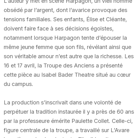
L’auteur y met en scène Harpagon, un vieil homme
obsédé par l’argent, dont l’avarice provoque des
tensions familiales. Ses enfants, Élise et Cléante,
doivent faire face à ses décisions égoïstes,
notamment lorsque Harpagon tente d’épouser la
même jeune femme que son fils, révélant ainsi que
son véritable amour n’est autre que la richesse. Les
16 et 17 avril, la Troupe des Anciens a présenté
cette pièce au Isabel Bader Theatre situé au cœur
du campus.
La production s’inscrivait dans une volonté de
perpétuer la tradition instaurée il y a près de 60 ans
par la professeure émérite Paulette Collet. Celle-ci,
figure centrale de la troupe, a travaillé sur L’Avare