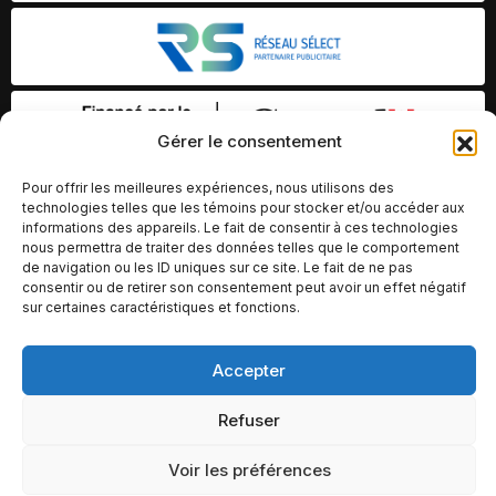
Gérer le consentement
Pour offrir les meilleures expériences, nous utilisons des
technologies telles que les témoins pour stocker et/ou accéder aux
informations des appareils. Le fait de consentir à ces technologies
nous permettra de traiter des données telles que le comportement
de navigation ou les ID uniques sur ce site. Le fait de ne pas
consentir ou de retirer son consentement peut avoir un effet négatif
sur certaines caractéristiques et fonctions.
Accepter
© Copyright 2026 – Altomédia Inc |
Ce site internet a été conçu et développé par Chameleon Ideas
Refuser
Inc.
Voir les préférences