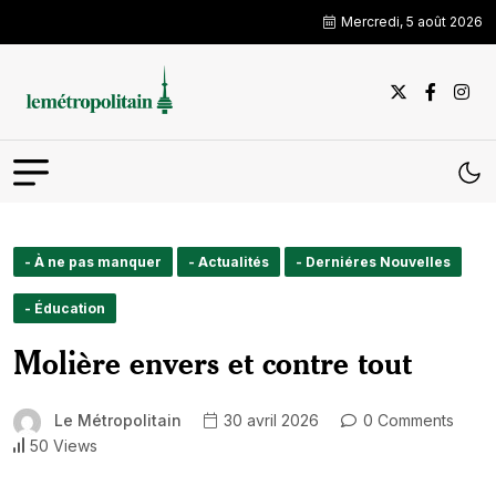
Mercredi, 5 août 2026
- À ne pas manquer
- Actualités
- Derniéres Nouvelles
- Éducation
Molière envers et contre tout
Le Métropolitain
30 avril 2026
0 Comments
50 Views