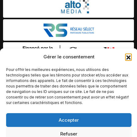
Gérer le consentement
Pour offrir les meilleures expériences, nous utilisons des
technologies telles que les témoins pour stocker et/ou accéder aux
informations des appareils. Le fait de consentir à ces technologies
nous permettra de traiter des données telles que le comportement
de navigation ou les ID uniques sur ce site. Le fait de ne pas
consentir ou de retirer son consentement peut avoir un effet négatif
sur certaines caractéristiques et fonctions.
Accepter
© Copyright 2026 – Altomédia Inc |
Ce site internet a été conçu et développé par Chameleon Ideas
Refuser
Inc.