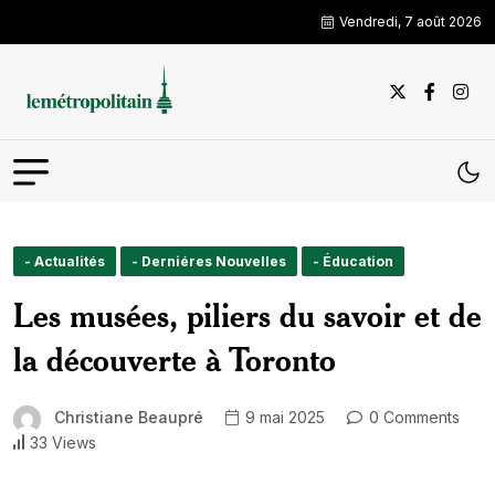
Vendredi, 7 août 2026
- Actualités
- Derniéres Nouvelles
- Éducation
Les musées, piliers du savoir et de
la découverte à Toronto
Christiane Beaupré
9 mai 2025
0 Comments
33 Views