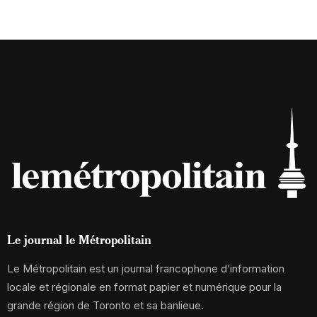
Le journal le Métropolitain
Le Métropolitain est un journal francophone d’information
locale et régionale en format papier et numérique pour la
grande région de Toronto et sa banlieue.