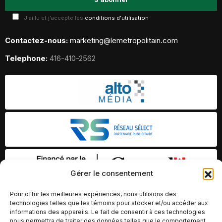
J'ai lu et j'accepte les
conditions d'utilisation
Contactez-nous:
marketing@lemetropolitain.com
Telephone:
416-410-2562
Gérer le consentement
Pour offrir les meilleures expériences, nous utilisons des
technologies telles que les témoins pour stocker et/ou accéder aux
informations des appareils. Le fait de consentir à ces technologies
nous permettra de traiter des données telles que le comportement