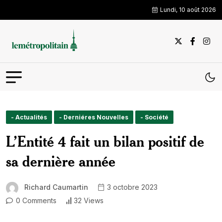
Lundi, 10 août 2026
- Actualités
- Derniéres Nouvelles
- Société
L’Entité 4 fait un bilan positif de
sa dernière année
Richard Caumartin
3 octobre 2023
0 Comments
32 Views