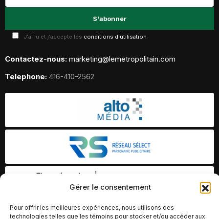
J'ai lu et j'accepte les
conditions d'utilisation
Contactez-nous:
marketing@lemetropolitain.com
Telephone:
416-410-2562
Gérer le consentement
Pour offrir les meilleures expériences, nous utilisons des
technologies telles que les témoins pour stocker et/ou accéder aux