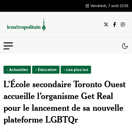
Vendredi, 7 août 2026
- Actualités
- Éducation
- Les plus lus
L’École secondaire Toronto Ouest
accueille l’organisme Get Real
pour le lancement de sa nouvelle
plateforme LGBTQr