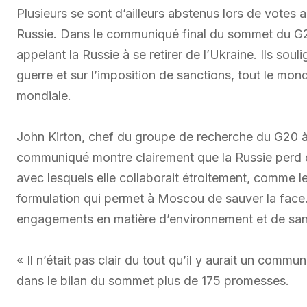
Plusieurs se sont d’ailleurs abstenus lors de votes
Russie. Dans le communiqué final du sommet du G20
appelant la Russie à se retirer de l’Ukraine. Ils sou
guerre et sur l’imposition de sanctions, tout le mond
mondiale.
John Kirton, chef du groupe de recherche du G20 à 
communiqué montre clairement que la Russie perd d
avec lesquels elle collaborait étroitement, comme le
formulation qui permet à Moscou de sauver la face.
engagements en matière d’environnement et de santé
« Il n’était pas clair du tout qu’il y aurait un comm
dans le bilan du sommet plus de 175 promesses.