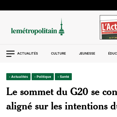
ACTUALITÉS
CULTURE
JEUNESSE
ÉDUC
- Actualités
- Politique
- Santé
Le sommet du G20 se con
aligné sur les intentions