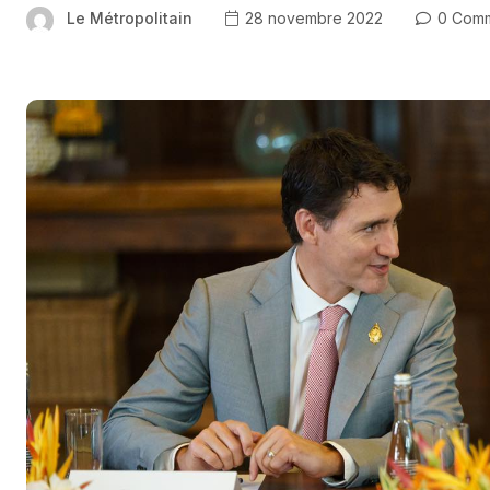
Le Métropolitain
28 novembre 2022
0 Comm