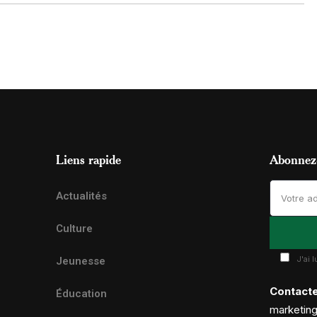
Liens rapide
Abonnez-
Actualités
Culture
J'ai 
Jeunesse
Contact
Éducation
marketin