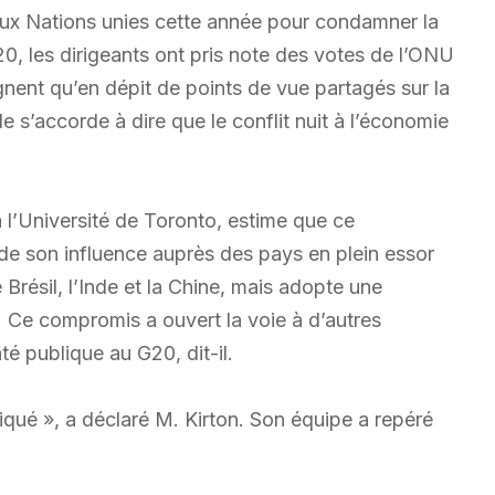
 aux Nations unies cette année pour condamner la
, les dirigeants ont pris note des votes de l’ONU
lignent qu’en dépit de points de vue partagés sur la
e s’accorde à dire que le conflit nuit à l’économie
l’Université de Toronto, estime que ce
e son influence auprès des pays en plein essor
 Brésil, l’Inde et la Chine, mais adopte une
 Ce compromis a ouvert la voie à d’autres
 publique au G20, dit-il.
uniqué », a déclaré M. Kirton. Son équipe a repéré