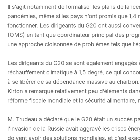
Il s’agit notamment de formaliser les plans de lanc
pandémies, même si les pays n’ont promis que 1,4 mil
fonctionner. Les dirigeants du G20 ont aussi conven
(OMS) en tant que coordinateur principal des prog
une approche cloisonnée de problèmes tels que l’ép
Les dirigeants du G20 se sont également engagés à v
réchauffement climatique à 1,5 degré, ce qui concor
à se libérer de sa dépendance massive au charbon. 
Kirton a remarqué relativement peu d’éléments dans
réforme fiscale mondiale et la sécurité alimentaire,
M. Trudeau a déclaré que le G20 était un succès p
l’invasion de la Russie avait aggravé les crises éne
doivent avoir des solutions mondiales, et c’est exact