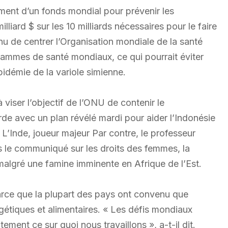
ement d’un fonds mondial pour prévenir les
liard $ sur les 10 milliards nécessaires pour le faire
u de centrer l’Organisation mondiale de la santé
rammes de santé mondiaux, ce qui pourrait éviter
idémie de la variole simienne.
iser l’objectif de l’ONU de contenir le
de avec un plan révélé mardi pour aider l’Indonésie
L’Inde, joueur majeur Par contre, le professeur
 le communiqué sur les droits des femmes, la
 malgré une famine imminente en Afrique de l’Est.
arce que la plupart des pays ont convenu que
rgétiques et alimentaires. « Les défis mondiaux
ement ce sur quoi nous travaillons », a-t-il dit.