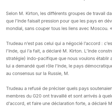
Selon M. Kirton, les différents groupes de travail 
que l’Inde faisait pression pour que les pays en dé
mondial, sans couper tous les liens avec Moscou. 
Trudeau n’est pas celui qui a négocié l’accord : c’e
l’Inde, qui l’a fait, a déclaré M. Kirton. L’Inde con
stratégie) indo-pacifique que nous voulons établir
lui a demandé quel rôle l’Inde, le pays démocratiqu
au consensus sur la Russie, M.
Trudeau a refusé de préciser quels pays soutenaient
membres du G20 ont travaillé et sont arrivés à que
d’accord, et faire une déclaration forte, a déclaré 