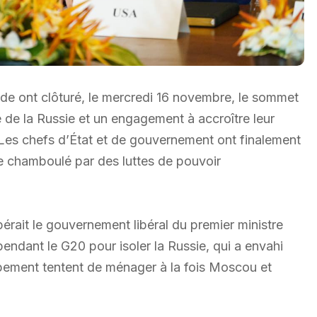
e ont clôturé, le mercredi 16 novembre, le sommet
e la Russie et un engagement à accroître leur
 Les chefs d’État et de gouvernement ont finalement
 chamboulé par des luttes de pouvoir
ait le gouvernement libéral du premier ministre
endant le G20 pour isoler la Russie, qui a envahi
pement tentent de ménager à la fois Moscou et