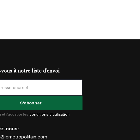
vous à notre liste d’envoi
lu et j'accepte les
conditions d'utilisation
ez-nous:
g@lemetropolitain.com