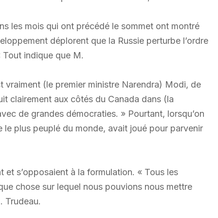
dans les mois qui ont précédé le sommet ont montré
veloppement déplorent que la Russie perturbe l’ordre
« Tout indique que M.
st vraiment (le premier ministre Narendra) Modi, de
struit clairement aux côtés du Canada dans (la
 avec de grandes démocraties. » Pourtant, lorsqu’on
e le plus peuplé du monde, avait joué pour parvenir
 et s’opposaient à la formulation. « Tous les
lque chose sur lequel nous pouvions nous mettre
M. Trudeau.