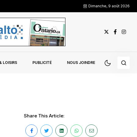
Dimanche, 9 août 2026
 LOISIRS
PUBLICITÉ
NOUS JOINDRE
Share This Article: