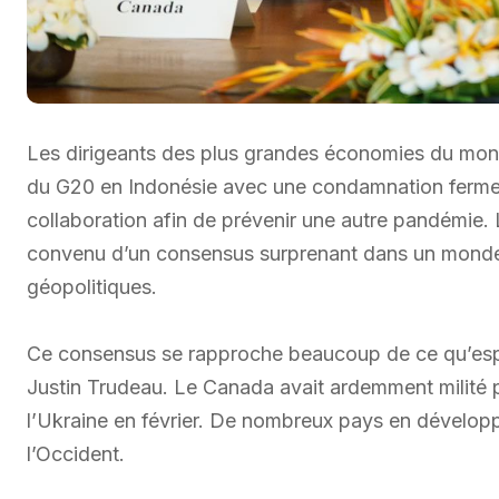
Les dirigeants des plus grandes économies du mond
du G20 en Indonésie avec une condamnation ferme d
collaboration afin de prévenir une autre pandémie.
convenu d’un consensus surprenant dans un monde
géopolitiques.
Ce consensus se rapproche beaucoup de ce qu’espér
Justin Trudeau. Le Canada avait ardemment milité p
l’Ukraine en février. De nombreux pays en dévelop
l’Occident.