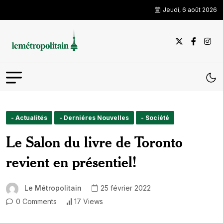
Jeudi, 6 août 2026
- Actualités
- Derniéres Nouvelles
- Société
Le Salon du livre de Toronto
revient en présentiel!
Le Métropolitain
25 février 2022
0 Comments
17 Views