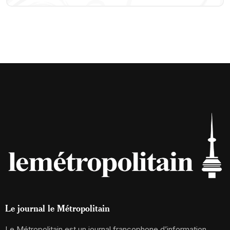
Le journal le Métropolitain
Le Métropolitain est un journal francophone d’information