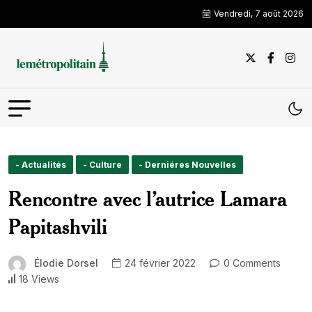
Vendredi, 7 août 2026
- Actualités
- Culture
- Derniéres Nouvelles
Rencontre avec l’autrice Lamara
Papitashvili
Élodie Dorsel
24 février 2022
0 Comments
18 Views