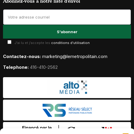
Abonnez-vous à notre liste d’envoi
J'ai lu et j'accepte les
conditions d'utilisation
Contactez-nous:
marketing@lemetropolitain.com
Telephone:
416-410-2562