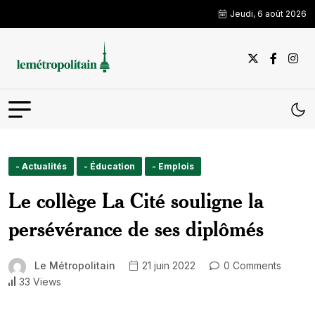
Jeudi, 6 août 2026
- Actualités
- Éducation
- Emplois
Le collège La Cité souligne la
persévérance de ses diplômés
Le Métropolitain
21 juin 2022
0 Comments
33 Views