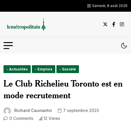
Samedi, 8 août 2026
- Actualités
- Emplois
- Société
Le Club Richelieu Toronto est en
mode recrutement
Richard Caumartin
7 septembre 2023
0 Comments
12 Views