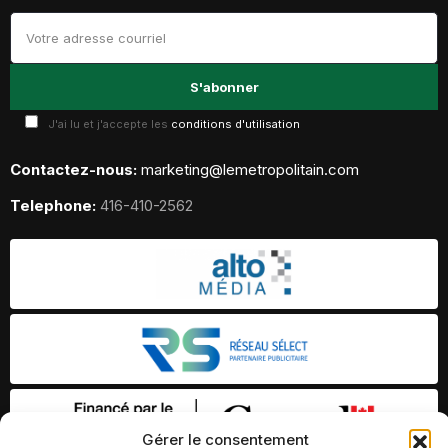
J'ai lu et j'accepte les
conditions d'utilisation
Contactez-nous:
marketing@lemetropolitain.com
Telephone:
416-410-2562
Gérer le consentement