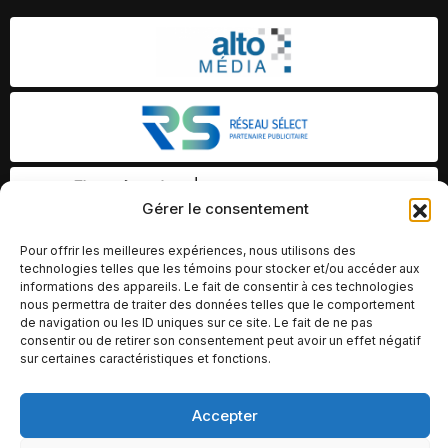
Gérer le consentement
Pour offrir les meilleures expériences, nous utilisons des
technologies telles que les témoins pour stocker et/ou accéder aux
informations des appareils. Le fait de consentir à ces technologies
nous permettra de traiter des données telles que le comportement
de navigation ou les ID uniques sur ce site. Le fait de ne pas
consentir ou de retirer son consentement peut avoir un effet négatif
sur certaines caractéristiques et fonctions.
Accepter
© Copyright 2026 – Altomédia Inc |
Ce site internet a été conçu et développé par Chameleon Ideas