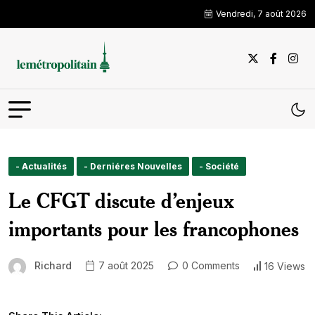
Vendredi, 7 août 2026
- Actualités
- Derniéres Nouvelles
- Société
Le CFGT discute d’enjeux
importants pour les francophones
Richard
7 août 2025
0 Comments
16 Views