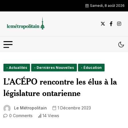
Samedi, 8 août 2026
- Actualités
- Derniéres Nouvelles
- Éducation
L’ACÉPO rencontre les élus à la
législature ontarienne
Le Métropolitain
1 Décembre 2023
0 Comments
14 Views