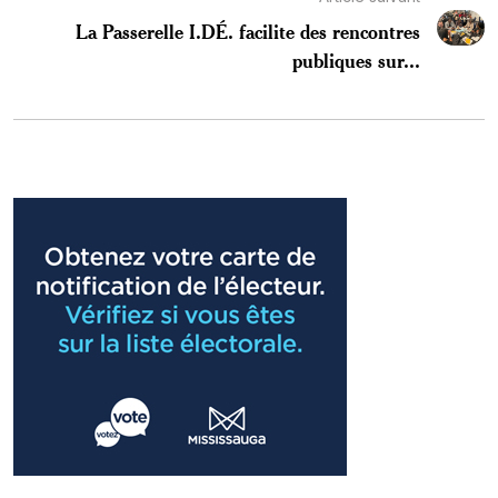
La Passerelle I.DÉ. facilite des rencontres
publiques sur...