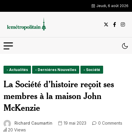
Jeudi, 6 août 2026
- Actualités
- Derniéres Nouvelles
- Société
La Société d’histoire reçoit ses
membres à la maison John
McKenzie
Richard Caumartin
19 mai 2023
0 Comments
20 Views