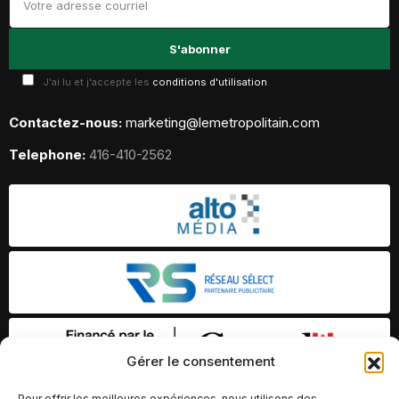
J'ai lu et j'accepte les
conditions d'utilisation
Contactez-nous:
marketing@lemetropolitain.com
Telephone:
416-410-2562
Gérer le consentement
Pour offrir les meilleures expériences, nous utilisons des