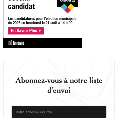
Abonnez-vous à notre liste
d’envoi