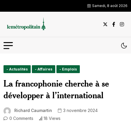
Samedi, 8 août 2026
- Actualités
- Affaires
- Emplois
La francophonie cherche à se
développer à l’international
Richard Caumartin
3 novembre 2024
0 Comments
18 Views