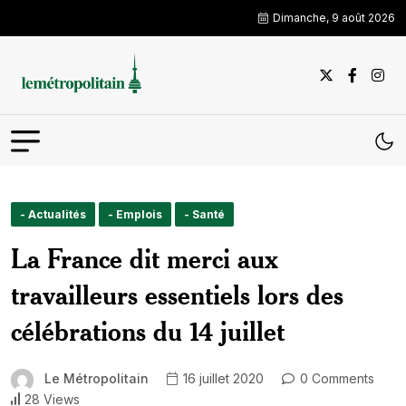
Dimanche, 9 août 2026
- Actualités
- Emplois
- Santé
La France dit merci aux
travailleurs essentiels lors des
célébrations du 14 juillet
Le Métropolitain
16 juillet 2020
0 Comments
28 Views