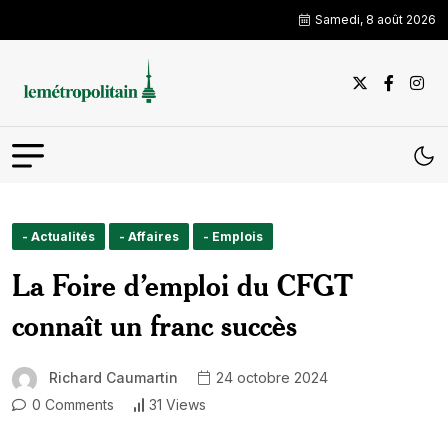
Samedi, 8 août 2026
- Actualités
- Affaires
- Emplois
La Foire d’emploi du CFGT
connaît un franc succès
Richard Caumartin
24 octobre 2024
0 Comments
31 Views