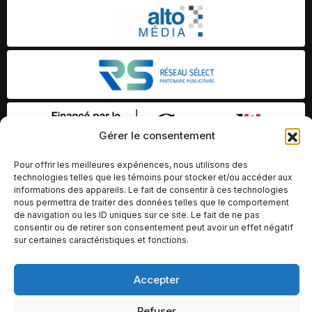
Gérer le consentement
Pour offrir les meilleures expériences, nous utilisons des
technologies telles que les témoins pour stocker et/ou accéder aux
informations des appareils. Le fait de consentir à ces technologies
nous permettra de traiter des données telles que le comportement
de navigation ou les ID uniques sur ce site. Le fait de ne pas
consentir ou de retirer son consentement peut avoir un effet négatif
sur certaines caractéristiques et fonctions.
Accepter
© Copyright 2026 – Altomédia Inc |
Ce site internet a été conçu et développé par Chameleon Ideas
Refuser