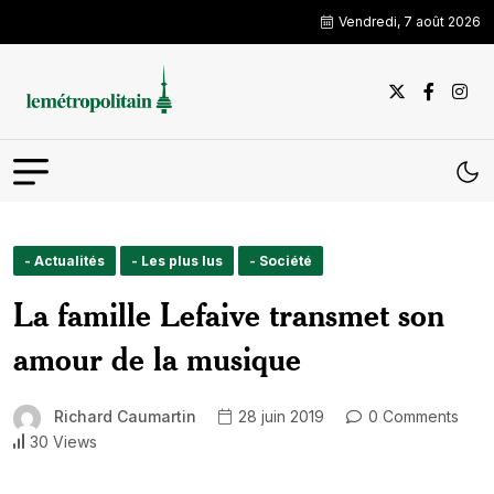
Vendredi, 7 août 2026
- Actualités
- Les plus lus
- Société
La famille Lefaive transmet son
amour de la musique
Richard Caumartin
28 juin 2019
0 Comments
30 Views