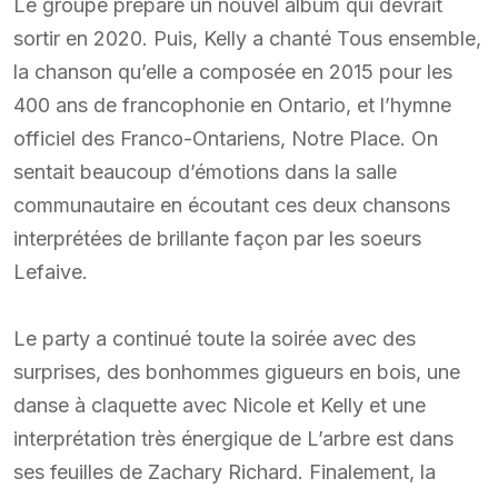
Le groupe prépare un nouvel album qui devrait
sortir en 2020. Puis, Kelly a chanté Tous ensemble,
la chanson qu’elle a composée en 2015 pour les
400 ans de francophonie en Ontario, et l’hymne
officiel des Franco-Ontariens, Notre Place. On
sentait beaucoup d’émotions dans la salle
communautaire en écoutant ces deux chansons
interprétées de brillante façon par les soeurs
Lefaive.
Le party a continué toute la soirée avec des
surprises, des bonhommes gigueurs en bois, une
danse à claquette avec Nicole et Kelly et une
interprétation très énergique de L’arbre est dans
ses feuilles de Zachary Richard. Finalement, la