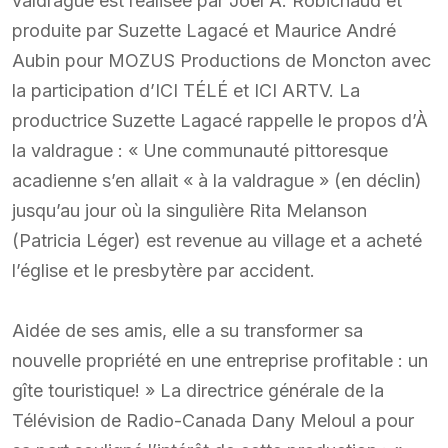
valdrague est réalisée par Joël A. Robichaud et
produite par Suzette Lagacé et Maurice André
Aubin pour MOZUS Productions de Moncton avec
la participation d’ICI TÉLÉ et ICI ARTV. La
productrice Suzette Lagacé rappelle le propos d’À
la valdrague : « Une communauté pittoresque
acadienne s’en allait « à la valdrague » (en déclin)
jusqu’au jour où la singulière Rita Melanson
(Patricia Léger) est revenue au village et a acheté
l’église et le presbytère par accident.
Aidée de ses amis, elle a su transformer sa
nouvelle propriété en une entreprise profitable : un
gîte touristique! » La directrice générale de la
Télévision de Radio-Canada Dany Meloul a pour