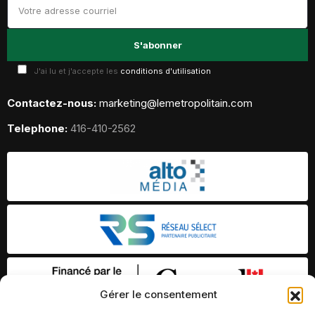
J'ai lu et j'accepte les
conditions d'utilisation
Contactez-nous:
marketing@lemetropolitain.com
Telephone:
416-410-2562
Gérer le consentement