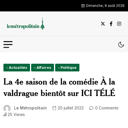
Dimanche, 9 août 2026
- Actualités
- Affaires
- Politique
La 4e saison de la comédie À la
valdrague bientôt sur ICI TÉLÉ
Le Métropolitain
20 juillet 2022
0 Comments
25 Views