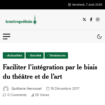
Vendredi, 7 août 2026
- Actualités
- Société
- Tendances
Faciliter l’intégration par le biais
du théâtre et de l’art
Quitterie Hervouet
19 Décembre 2017
0 Comments
26 Views