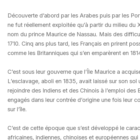
Découverte d’abord par les Arabes puis par les Portu
ne fut réellement exploitée qu’à partir du milieu du 
nom du prince Maurice de Nassau. Mais des difficult
1710. Cinq ans plus tard, les Français en prirent po
comme les Britanniques qui s’en emparèrent en 181
C’est sous leur gouverne que l’Île Maurice a acquise
L’esclavage, aboli en 1835, avait laissé sur son sol
rejoindre des Indiens et des Chinois à l’emploi des 
engagés dans leur contrée d’origine une fois leur con
sur l’île.
C’est de cette époque que s’est développé le caract
africaines, indiennes, chinoises et européennes qui 