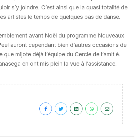
r s’y joindre. C’est ainsi que la quasi totalité de
 des artistes le temps de quelques pas de danse.
rassemblement avant Noël du programme Nouveaux
Peel auront cependant bien d’autres occasions de
ue mijote déjà l’équipe du Cercle de l’amitié.
asega en ont mis plein la vue à l’assistance.