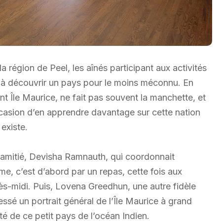
 région de Peel, les aînés participant aux activités
à découvrir un pays pour le moins méconnu. En
nt Île Maurice, ne fait pas souvent la manchette, et
occasion d’en apprendre davantage sur cette nation
existe.
’amitié, Devisha Ramnauth, qui coordonnait
sme, c’est d’abord par un repas, cette fois aux
ès-midi. Puis, Lovena Greedhun, une autre fidèle
é un portrait général de l’Île Maurice à grand
té de ce petit pays de l’océan Indien.