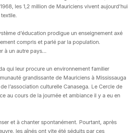
968, les 1,2 million de Mauriciens vivent aujourd’hui
textile.
e système d’éducation prodigue un enseignement axé
gement compris et parlé par la population.
ger à un autre pays…
da qui leur procure un environnement familier
e communauté grandissante de Mauriciens à Mississauga
de l’association culturelle Canasega. Le Cercle de
ce au cours de la journée et ambiance il y a eu en
danser et à chanter spontanément. Pourtant, après
vre, les aînés ont vite été séduits par ces