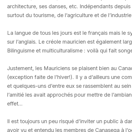
architecture, ses danses, etc. Indépendants depuis 1
surtout du tourisme, de l’agriculture et de l’industrie 
La langue de tous les jours est le français mais l
sur l’anglais. Le créole mauricien est également lar
Bilinguisme et multiculturalisme : voilà qui fait son
Justement, les Mauriciens se plaisent bien au Cana
(exception faite de l’hiver!). Il y a d’ailleurs un
et quelques-uns d’entre eux se rassemblent au sein 
l’amitié les avait approchés pour mettre de l’ambian
effet…
Il est toujours un peu risqué d’inviter un public à 
avoir vu et entendu les membres de Canasega à l’oeu