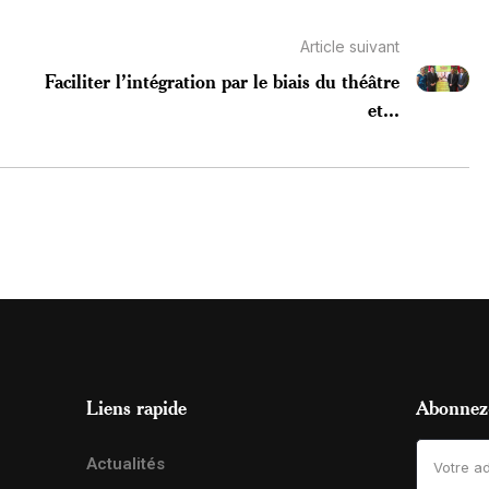
Article suivant
Faciliter l’intégration par le biais du théâtre
et...
Liens rapide
Abonnez-
Actualités