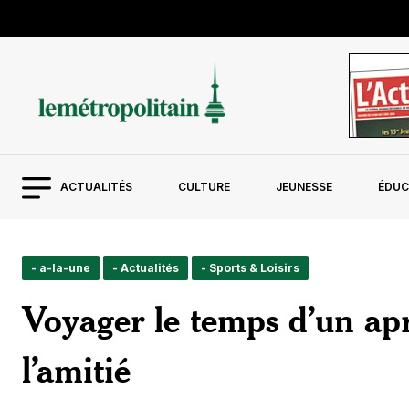
ACTUALITÉS
CULTURE
JEUNESSE
ÉDUC
- a-la-une
- Actualités
- Sports & Loisirs
Voyager le temps d’un apr
l’amitié