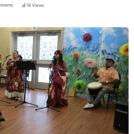
mments
19 Views