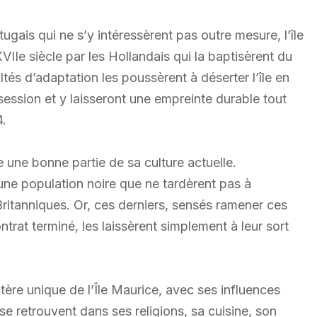
gais qui ne s’y intéressèrent pas outre mesure, l’île
XVIIe siècle par les Hollandais qui la baptisèrent du
és d’adaptation les poussèrent à déserter l’île en
ssession et y laisseront une empreinte durable tout
4.
 une bonne partie de sa culture actuelle.
 une population noire que ne tardèrent pas à
Britanniques. Or, ces derniers, sensés ramener ces
trat terminé, les laissèrent simplement à leur sort
ère unique de l’Île Maurice, avec ses influences
se retrouvent dans ses religions, sa cuisine, son