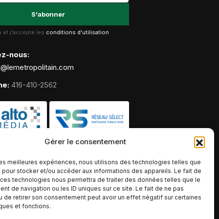
lu et j'accepte les
conditions d'utilisation
ez-nous:
g@lemetropolitain.com
ne:
416-410-2562
Gérer le consentement
 les meilleures expériences, nous utilisons des technologies telles que
 pour stocker et/ou accéder aux informations des appareils. Le fait de
 ces technologies nous permettra de traiter des données telles que le
t de navigation ou les ID uniques sur ce site. Le fait de ne pas
u de retirer son consentement peut avoir un effet négatif sur certaines
iques et fonctions.