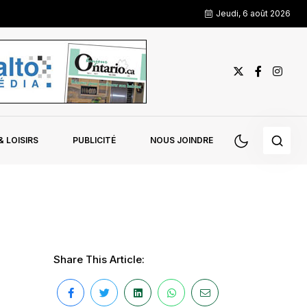
Jeudi, 6 août 2026
 LOISIRS
PUBLICITÉ
NOUS JOINDRE
Share This Article: