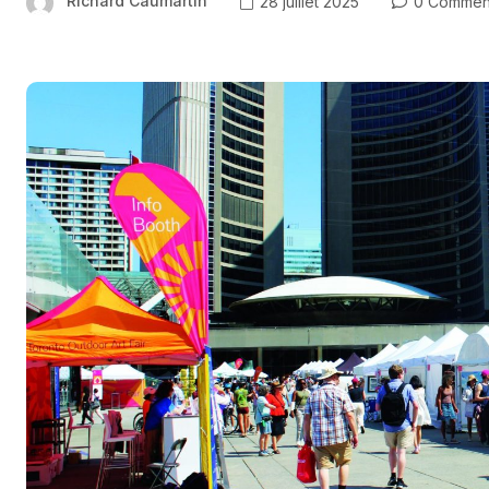
Richard Caumartin
28 juillet 2025
0 Commen