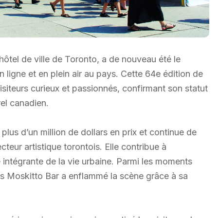
l’hôtel de ville de Toronto, a de nouveau été le
n ligne et en plein air au pays. Cette 64e édition de
visiteurs curieux et passionnés, confirmant son statut
el canadien.
plus d’un million de dollars en prix et continue de
teur artistique torontois. Elle contribue à
ie intégrante de la vie urbaine. Parmi les moments
is Moskitto Bar a enflammé la scène grâce à sa