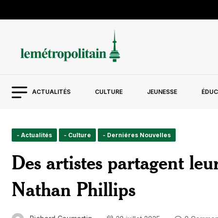
ACTUALITÉS
CULTURE
JEUNESSE
ÉDUC
- Actualités
- Culture
- Derniéres Nouvelles
Des artistes partagent leur
Nathan Phillips