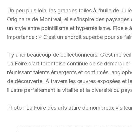
Un peu plus loin, les grandes toiles à l’huile de Jul
Originaire de Montréal, elle s’inspire des paysages 
un style entre pointillisme et hyperréalisme. Fidèle 
importance : « C’est un endroit superbe pour se fair
Il y a ici beaucoup de collectionneurs. C’est merveill
La Foire d’art torontoise continue de se démarquer
réunissant talents émergents et confirmés, angloph
de découverte. À travers les œuvres exposées et le
illustre parfaitement la vitalité et la diversité du pa
Photo : La Foire des arts attire de nombreux visiteu