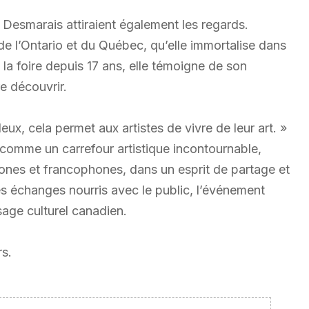
ie Desmarais attiraient également les regards.
de l’Ontario et du Québec, qu’elle immortalise dans
à la foire depuis 17 ans, elle témoigne de son
e découvrir.
eux, cela permet aux artistes de vivre de leur art. »
 comme un carrefour artistique incontournable,
ones et francophones, dans un esprit de partage et
s échanges nourris avec le public, l’événement
ysage culturel canadien.
rs.