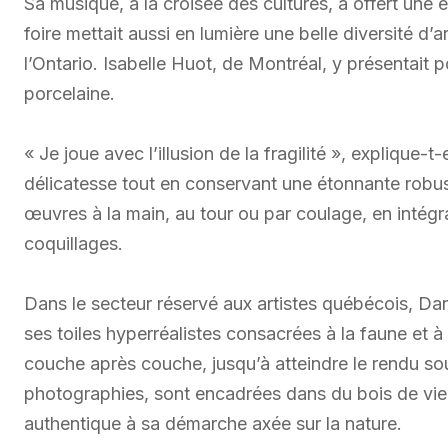
Sa musique, à la croisée des cultures, a offert une 
foire mettait aussi en lumière une belle diversité 
l’Ontario. Isabelle Huot, de Montréal, y présentait 
porcelaine.
« Je joue avec l’illusion de la fragilité », explique
délicatesse tout en conservant une étonnante robust
œuvres à la main, au tour ou par coulage, en intégr
coquillages.
Dans le secteur réservé aux artistes québécois, Da
ses toiles hyperréalistes consacrées à la faune et à
couche après couche, jusqu’à atteindre le rendu sou
photographies, sont encadrées dans du bois de viei
authentique à sa démarche axée sur la nature.