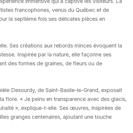
expérience immersive qui a captivé les visiteurs. La
d’artistes francophones, venus du Québec et de
pour la septième fois ses délicates pièces en
-t-elle. Ses créations aux rebords minces évoquent la
esse. Inspirée par la nature, elle façonne ses
ant des formes de graines, de fleurs ou de
nièle Desourdy, de Saint-Basile-le-Grand, exposait
 la flore. « Je peins en transparence avec des glacis,
haité », explique-t-elle. Ses œuvres, inspirées de
lles granges centenaires, ajoutant une touche