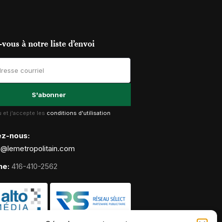
vous à notre liste d’envoi
lu et j'accepte les
conditions d'utilisation
ez-nous:
g@lemetropolitain.com
ne:
416-410-2562