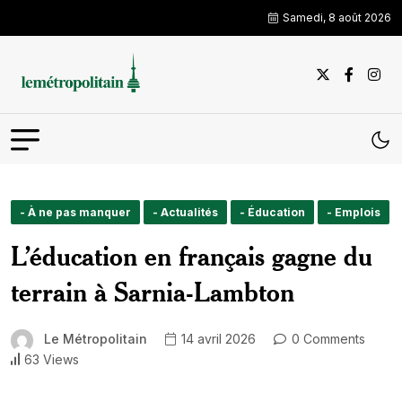
Samedi, 8 août 2026
- À ne pas manquer
- Actualités
- Éducation
- Emplois
L’éducation en français gagne du
terrain à Sarnia-Lambton
Le Métropolitain
14 avril 2026
0 Comments
63 Views