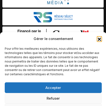
Gérer le consentement
Pour offrir les meilleures expériences, nous utilisons des
technologies telles que les témoins pour stocker et/ou accéder aux
informations des appareils. Le fait de consentir à ces technologies
nous permettra de traiter des données telles que le comportement
de navigation ou les ID uniques sur ce site. Le fait de ne pas
consentir ou de retirer son consentement peut avoir un effet négatif
sur certaines caractéristiques et fonctions.
© Copyright 2026 – Altomédia Inc |
Accepter
Ce site internet a été conçu et développé par Chameleon Ideas
Refuser
Inc.