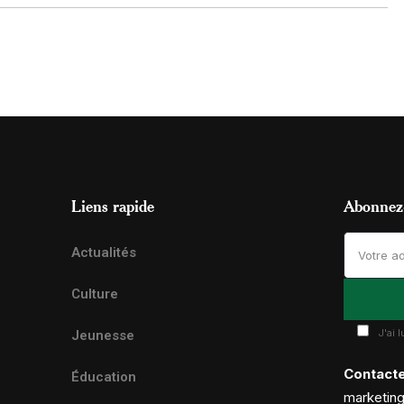
Liens rapide
Abonnez-
Actualités
Culture
J'ai 
Jeunesse
Contact
Éducation
marketin