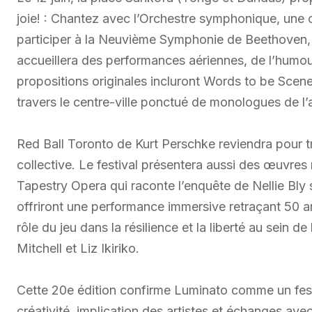
joie! : Chantez avec l’Orchestre symphonique, un
participer à la Neuvième Symphonie de Beethoven, ta
accueillera des performances aériennes, de l’humou
propositions originales incluront Words to be Sce
travers le centre-ville ponctué de monologues de l’
Red Ball Toronto de Kurt Perschke reviendra pour t
collective. Le festival présentera aussi des œuvre
Tapestry Opera qui raconte l’enquête de Nellie Bly 
offriront une performance immersive retraçant 50 
rôle du jeu dans la résilience et la liberté au sein 
Mitchell et Liz Ikiriko.
Cette 20e édition confirme Luminato comme un fest
créativité, implication des artistes et échanges avec