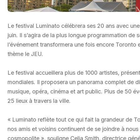
Le festival Luminato célébrera ses 20 ans avec une 
juin. Il s’agira de la plus longue programmation de 
l’événement transformera une fois encore Toronto en
thème le JEU.
Le festival accueillera plus de 1000 artistes, prése
mondiales. Il proposera un panorama complet de disc
musique, opéra, cinéma et art public. Plus de 50 é
25 lieux à travers la ville.
« Luminato reflète tout ce qui fait la grandeur de 
nos amis et voisins continuent de se joindre à nou
cosmopolite », souligne Celia Smith, directrice géné