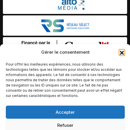
Gérer le consentement
Pour offrir les meilleures expériences, nous utilisons des
technologies telles que les témoins pour stocker et/ou accéder aux
informations des appareils. Le fait de consentir à ces technologies
nous permettra de traiter des données telles que le comportement
de navigation ou les ID uniques sur ce site. Le fait de ne pas
consentir ou de retirer son consentement peut avoir un effet négatif
sur certaines caractéristiques et fonctions.
© Copyright 2026 – Altomédia Inc |
Accepter
Ce site internet a été conçu et développé par Chameleon Ideas
Refuser
Inc.