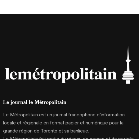
Le journal le Métropolitain
Le Métropolitain est un journal francophone d’information
locale et régionale en format papier et numérique pour la
grande région de Toronto et sa banlieue.
Le Métropolitain fait partie du réseau de presse et de portails