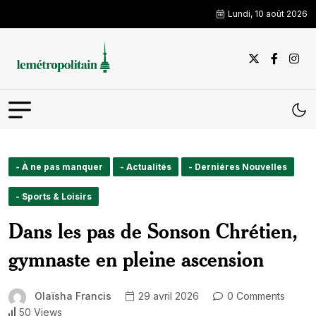
Lundi, 10 août 2026
- À ne pas manquer
- Actualités
- Derniéres Nouvelles
- Sports & Loisirs
Dans les pas de Sonson Chrétien,
gymnaste en pleine ascension
Olaïsha Francis
29 avril 2026
0 Comments
50 Views