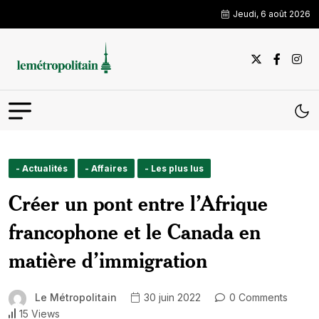
Jeudi, 6 août 2026
- Actualités
- Affaires
- Les plus lus
Créer un pont entre l’Afrique
francophone et le Canada en
matière d’immigration
Le Métropolitain
30 juin 2022
0 Comments
15 Views