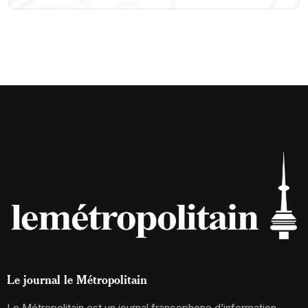
Le journal le Métropolitain
Le Métropolitain est un journal francophone d’information