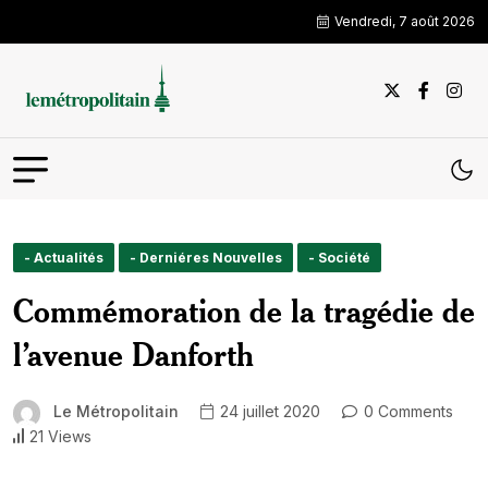
Vendredi, 7 août 2026
- Actualités
- Derniéres Nouvelles
- Société
Commémoration de la tragédie de
l’avenue Danforth
Le Métropolitain
24 juillet 2020
0 Comments
21 Views