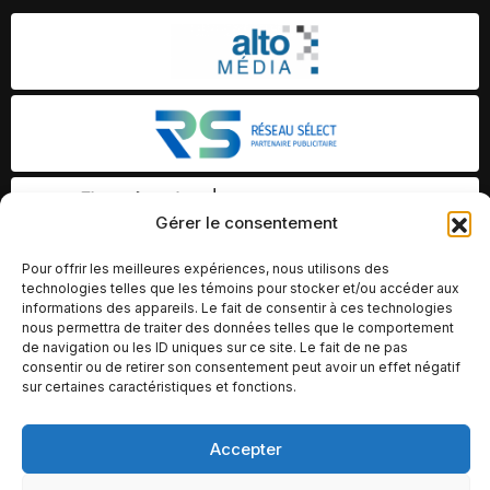
Gérer le consentement
Pour offrir les meilleures expériences, nous utilisons des
technologies telles que les témoins pour stocker et/ou accéder aux
informations des appareils. Le fait de consentir à ces technologies
nous permettra de traiter des données telles que le comportement
de navigation ou les ID uniques sur ce site. Le fait de ne pas
consentir ou de retirer son consentement peut avoir un effet négatif
sur certaines caractéristiques et fonctions.
Accepter
© Copyright 2026 – Altomédia Inc |
Ce site internet a été conçu et développé par Chameleon Ideas