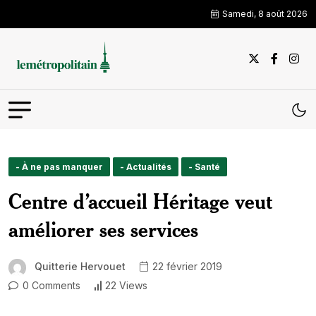
Samedi, 8 août 2026
- À ne pas manquer
- Actualités
- Santé
Centre d’accueil Héritage veut
améliorer ses services
Quitterie Hervouet
22 février 2019
0 Comments
22 Views