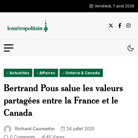
Vendredi, 7 août 2026
- Actualités
- Affaires
- Ontario & Canada
Bertrand Pous salue les valeurs
partagées entre la France et le
Canada
Richard Caumartin
24 juillet 2025
0 Comments
45 Views