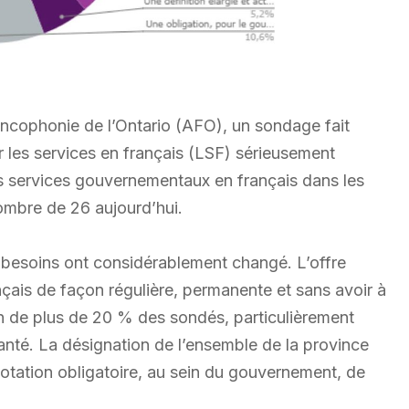
rancophonie de l’Ontario (AFO), un sondage fait
ur les services en français (LSF) sérieusement
es services gouvernementaux en français dans les
nombre de 26 aujourd’hui.
es besoins ont considérablement changé. L’offre
ançais de façon régulière, permanente et sans avoir à
n de plus de 20 % des sondés, particulièrement
santé. La désignation de l’ensemble de la province
dotation obligatoire, au sein du gouvernement, de