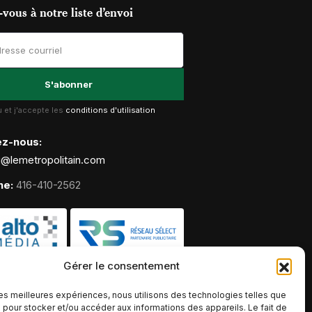
vous à notre liste d’envoi
lu et j'accepte les
conditions d'utilisation
ez-nous:
g@lemetropolitain.com
ne:
416-410-2562
Gérer le consentement
 les meilleures expériences, nous utilisons des technologies telles que
 pour stocker et/ou accéder aux informations des appareils. Le fait de