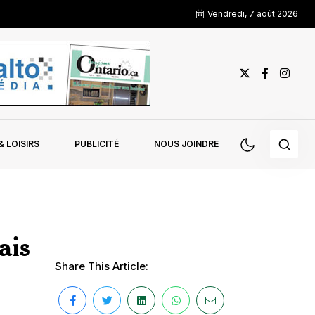
Vendredi, 7 août 2026
 LOISIRS
PUBLICITÉ
NOUS JOINDRE
ais
Share This Article: