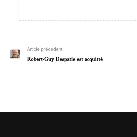
Article précédent
Robert-Guy Despatie est acquitté