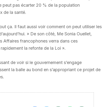
e peut pas écarter 20 % de la population
 de la santé.
ut ça. Il faut aussi voir comment on peut utiliser les
’aujourd’hui. » De son côté, Me Sonia Ouellet,
es Affaires francophones verra dans ces
apidement la refonte de la Loi ».
ressant de voir si le gouvernement s’engage
sissent la balle au bond en s’appropriant ce projet de
es.