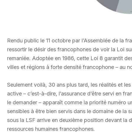
Rendu public le 11 octobre par l’Assemblée de la f
ressortir le désir des francophones de voir la Loi s
remaniée. Adoptée en 1986, cette Loi 8 garantit d
villes et régions à forte densité francophone – au 
Seulement voilà, 30 ans plus tard, les réalités et l
active – c’est-à-dire, l’assurance d’être servi en fr
le demander – apparaît comme la priorité numéro u
sensibles à être bien servis dans le domaine de la 
sous la LSF arrive en deuxième position devant la 
ressources humaines francophones.