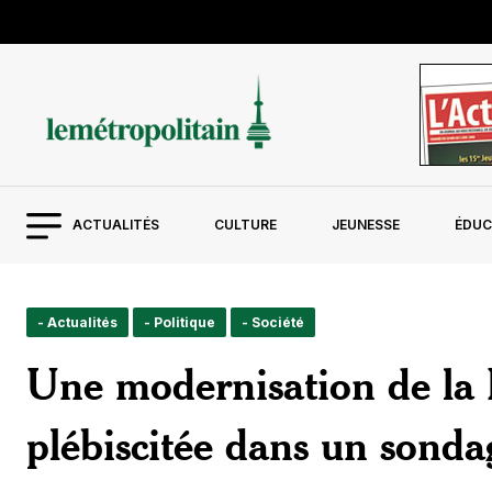
ACTUALITÉS
CULTURE
JEUNESSE
ÉDUC
- Actualités
- Politique
- Société
Une modernisation de la L
plébiscitée dans un sonda