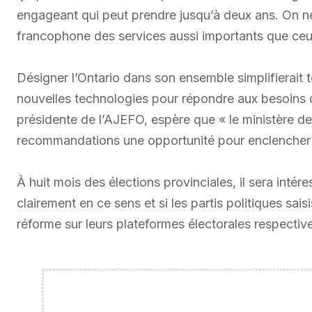
engageant qui peut prendre jusqu’à deux ans. On n
francophone des services aussi importants que ceux
Désigner l’Ontario dans son ensemble simplifierait to
nouvelles technologies pour répondre aux besoins d
présidente de l’AJEFO, espère que « le ministère d
recommandations une opportunité pour enclencher r
À huit mois des élections provinciales, il sera inté
clairement en ce sens et si les partis politiques sai
réforme sur leurs plateformes électorales respectiv