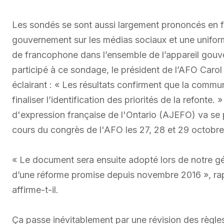
Les sondés se sont aussi largement prononcés en f
gouvernement sur les médias sociaux et une uniformi
de francophone dans l’ensemble de l’appareil gouv
participé à ce sondage, le président de l’AFO Caro
éclairant : « Les résultats confirment que la commun
finaliser l’identification des priorités de la refonte.
d'expression française de l'Ontario (AJEFO) va se
cours du congrès de l'AFO les 27, 28 et 29 octobre, 
« Le document sera ensuite adopté lors de notre gén
d’une réforme promise depuis novembre 2016 », rappel
affirme-t-il.
Ça passe inévitablement par une révision des règle