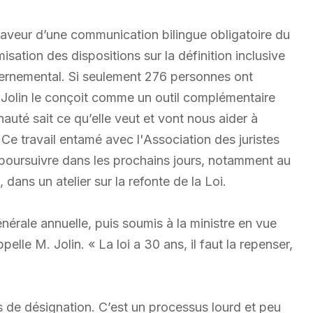
aveur d’une communication bilingue obligatoire du
sation des dispositions sur la définition inclusive
ernemental. Si seulement 276 personnes ont
l Jolin le conçoit comme un outil complémentaire
auté sait ce qu’elle veut et vont nous aider à
 » Ce travail entamé avec l'Association des juristes
 poursuivre dans les prochains jours, notamment au
dans un atelier sur la refonte de la Loi.
érale annuelle, puis soumis à la ministre en vue
le M. Jolin. « La loi a 30 ans, il faut la repenser,
s de désignation. C’est un processus lourd et peu