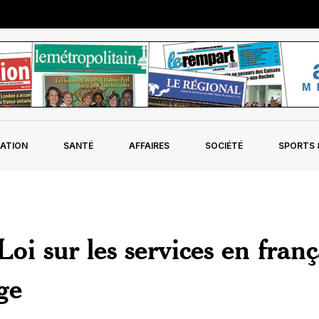
ATION
SANTÉ
AFFAIRES
SOCIÉTÉ
SPORTS &
oi sur les services en franç
ge