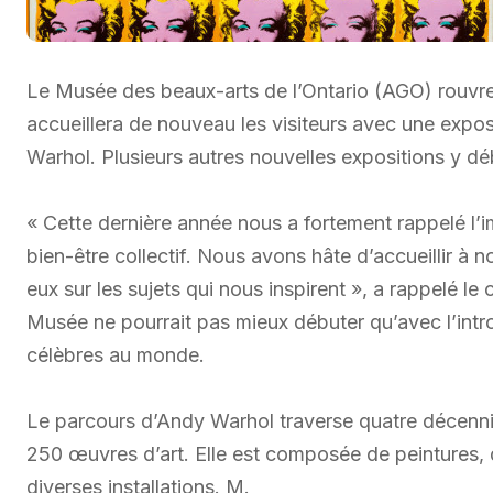
Le Musée des beaux-arts de l’Ontario (AGO) rouvre s
accueillera de nouveau les visiteurs avec une expo
Warhol. Plusieurs autres nouvelles expositions y d
« Cette dernière année nous a fortement rappelé l’im
bien-être collectif. Nous avons hâte d’accueillir à
eux sur les sujets qui nous inspirent », a rappelé le
Musée ne pourrait pas mieux débuter qu’avec l’intro
célèbres au monde.
Le parcours d’Andy Warhol traverse quatre décennie
250 œuvres d’art. Elle est composée de peintures, 
diverses installations. M.