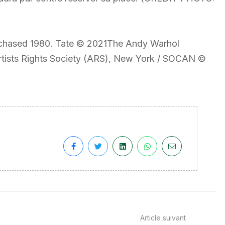
urchased 1980. Tate © 2021The Andy Warhol
 Artists Rights Society (ARS), New York / SOCAN ©
Article suivant