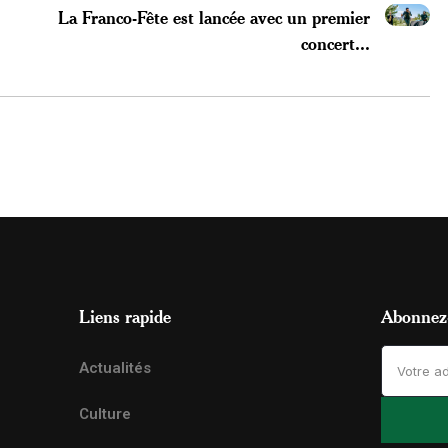
La Franco-Fête est lancée avec un premier
concert...
Liens rapide
Abonnez-
Actualités
Culture