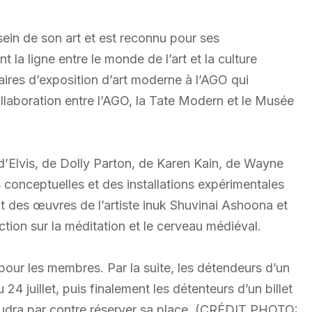
sein de son art et est reconnu pour ses
 la ligne entre le monde de l’art et la culture
ires d’exposition d’art moderne à l’AGO qui
ollaboration entre l’AGO, la Tate Modern et le Musée
d’Elvis, de Dolly Parton, de Karen Kain, de Wayne
 conceptuelles et des installations expérimentales
t des œuvres de l’artiste inuk Shuvinai Ashoona et
ction sur la méditation et le cerveau médiéval.
pour les membres. Par la suite, les détendeurs d’un
24 juillet, puis finalement les détenteurs d’un billet
l faudra par contre réserver sa place. (CRÉDIT PHOTO: