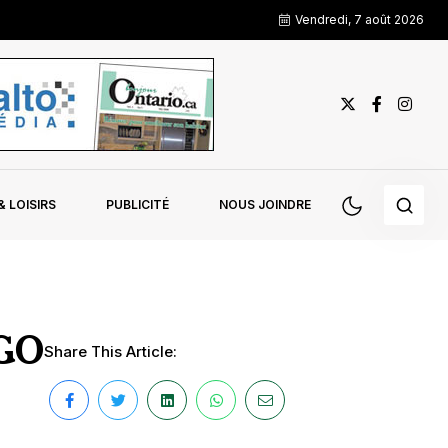
Vendredi, 7 août 2026
 LOISIRS
PUBLICITÉ
NOUS JOINDRE
AGO
Share This Article: