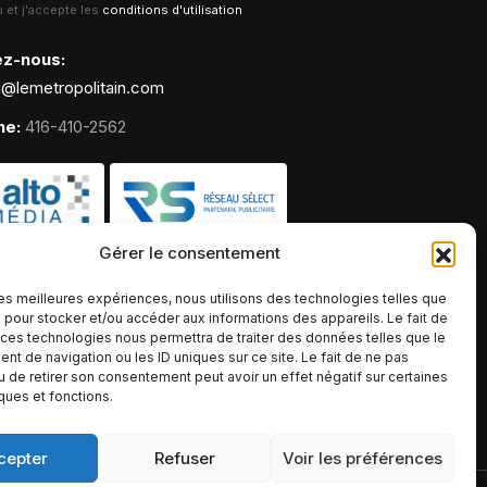
lu et j'accepte les
conditions d'utilisation
ez-nous:
g@lemetropolitain.com
ne:
416-410-2562
Gérer le consentement
 les meilleures expériences, nous utilisons des technologies telles que
 pour stocker et/ou accéder aux informations des appareils. Le fait de
 ces technologies nous permettra de traiter des données telles que le
t de navigation ou les ID uniques sur ce site. Le fait de ne pas
u de retirer son consentement peut avoir un effet négatif sur certaines
iques et fonctions.
cepter
Refuser
Voir les préférences