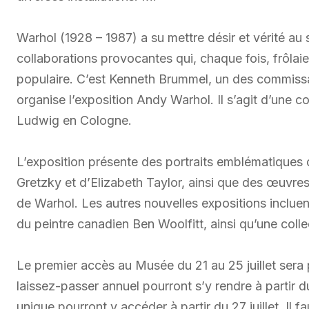
Warhol (1928 – 1987) a su mettre désir et vérité au 
collaborations provocantes qui, chaque fois, frôlaient
populaire. C’est Kenneth Brummel, un des commissa
organise l’exposition Andy Warhol. Il s’agit d’une c
Ludwig en Cologne.
L’exposition présente des portraits emblématiques 
Gretzky et d’Elizabeth Taylor, ainsi que des œuvres
de Warhol. Les autres nouvelles expositions incluen
du peintre canadien Ben Woolfitt, ainsi qu’une colle
Le premier accès au Musée du 21 au 25 juillet sera 
laissez-passer annuel pourront s’y rendre à partir du 
unique pourront y accéder à partir du 27 juillet. I