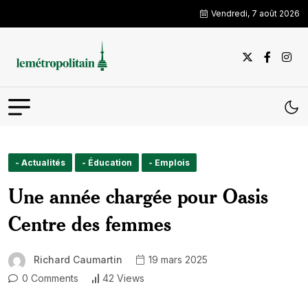
Vendredi, 7 août 2026
- Actualités
- Éducation
- Emplois
Une année chargée pour Oasis
Centre des femmes
Richard Caumartin
19 mars 2025
0 Comments
42 Views