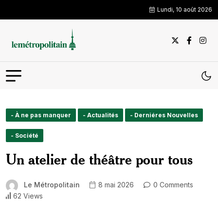
Lundi, 10 août 2026
- À ne pas manquer
- Actualités
- Derniéres Nouvelles
- Société
Un atelier de théâtre pour tous
Le Métropolitain
8 mai 2026
0 Comments
62 Views