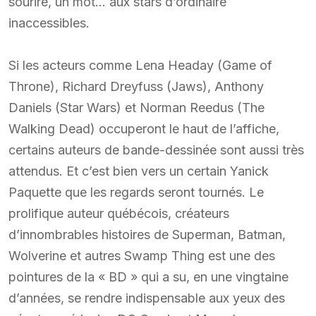
sourire, un mot… aux stars d’ordinaire
inaccessibles.
Si les acteurs comme Lena Headay (Game of
Throne), Richard Dreyfuss (Jaws), Anthony
Daniels (Star Wars) et Norman Reedus (The
Walking Dead) occuperont le haut de l’affiche,
certains auteurs de bande-dessinée sont aussi très
attendus. Et c’est bien vers un certain Yanick
Paquette que les regards seront tournés. Le
prolifique auteur québécois, créateurs
d’innombrables histoires de Superman, Batman,
Wolverine et autres Swamp Thing est une des
pointures de la « BD » qui a su, en une vingtaine
d’années, se rendre indispensable aux yeux des