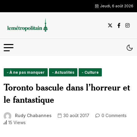
Jeudi, 6 août 2026
- À ne pas manquer
- Actualités
- Culture
Toronto bascule dans l’horreur et
le fantastique
Rudy Chabannes
30 août 2017
0 Comments
15 Views