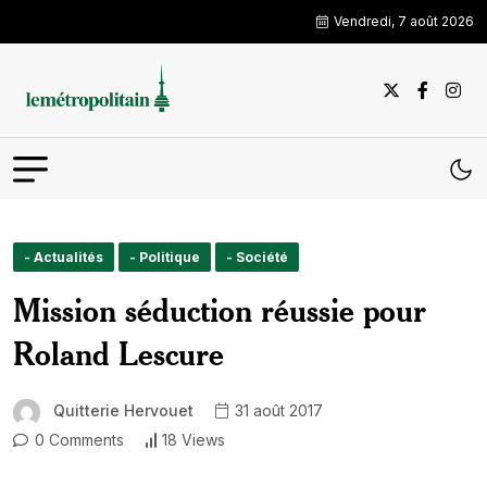
Vendredi, 7 août 2026
- Actualités
- Politique
- Société
Mission séduction réussie pour
Roland Lescure
Quitterie Hervouet
31 août 2017
0 Comments
18 Views