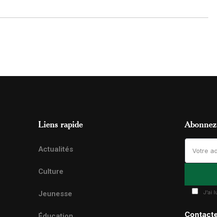
Liens rapide
Abonnez-
Actualités
Culture
J'ai 
Jeunesse
Contact
Éducation