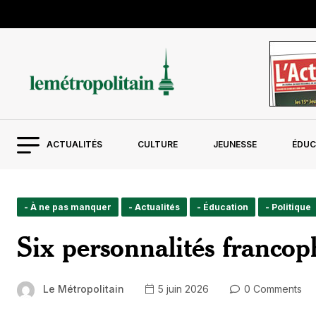
ACTUALITÉS
CULTURE
JEUNESSE
ÉDUC
- À ne pas manquer
- Actualités
- Éducation
- Politique
Six personnalités franco
Le Métropolitain
5 juin 2026
0 Comments