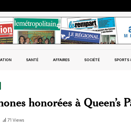
ATION
SANTÉ
AFFAIRES
SOCIÉTÉ
SPORTS &
phones honorées à Queen’s P
71 Views