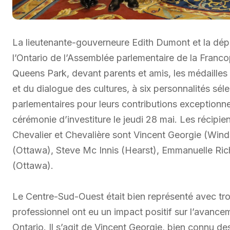
La lieutenante-gouverneure Edith Dumont et la dép
l’Ontario de l’Assemblée parlementaire de la Fran
Queens Park, devant parents et amis, les médailles 
et du dialogue des cultures, à six personnalités sél
parlementaires pour leurs contributions exceptionne
cérémonie d’investiture le jeudi 28 mai. Les récipie
Chevalier et Chevalière sont Vincent Georgie (Wind
(Ottawa), Steve Mc Innis (Hearst), Emmanuelle Ri
(Ottawa).
Le Centre-Sud-Ouest était bien représenté avec tr
professionnel ont eu un impact positif sur l’avancem
Ontario. Il s’agit de Vincent Georgie, bien connu de