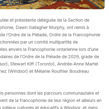
utée et présidente déléguée de la Section de
cophonie, Dawn Gallagher Murphy, ont remis à
de l’Ordre de la Pléiade, Ordre de la Francophonie
ectionnées par un comité multipartite de
lles envers la Francophonie ontarienne lors d’une
ndaires de l’Ordre de la Pléiade de 2026, grade de
sor), Stewart Kiff (Toronto), Andrée-Anne Martel
chez (Windsor) et Mélanie Routhier Boudreau
ois personnes dont les parcours communautaire et
ent de la francophonie de leur région et ailleurs en
s milieux culturels et éducatifs à Windsor, et dans