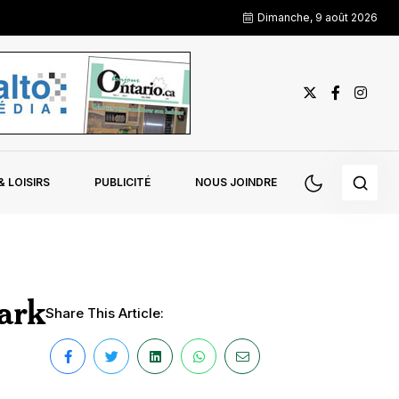
Dimanche, 9 août 2026
 LOISIRS
PUBLICITÉ
NOUS JOINDRE
ark
Share This Article: