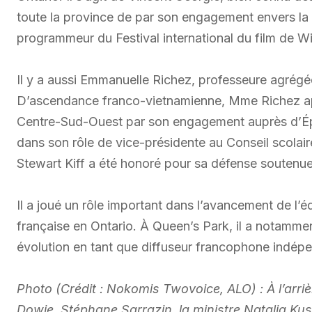
toute la province de par son engagement envers la 
programmeur du Festival international du film de W
Il y a aussi Emmanuelle Richez, professeure agrégée
D’ascendance franco-vietnamienne, Mme Richez ap
Centre-Sud-Ouest par son engagement auprès d’Ép
dans son rôle de vice-présidente au Conseil scolai
Stewart Kiff a été honoré pour sa défense soutenue
Il a joué un rôle important dans l’avancement de l’
française en Ontario. À Queen’s Park, il a notamm
évolution en tant que diffuseur francophone indép
Photo (Crédit : Nokomis Twovoice, ALO) : À l’arri
Dowie, Stéphane Sarrazin, la ministre Natalia 