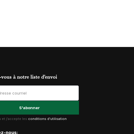
vous à notre liste d’envoi
lu et j'accepte les
conditions d'utilisation
ez-nous: