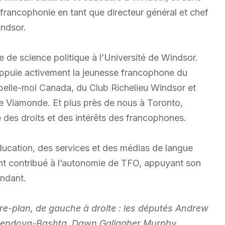
francophonie en tant que directeur général et chef
indsor.
 de science politique à l’Université de Windsor.
puie activement la jeunesse francophone du
elle-moi Canada, du Club Richelieu Windsor et
re Viamonde. Et plus près de nous à Toronto,
 des droits et des intérêts des francophones.
éducation, des services et des médias de langue
ent contribué à l’autonomie de TFO, appuyant son
endant.
ère-plan, de gauche à droite : les députés Andrew
Kusendova-Bashta, Dawn Gallagher Murphy,