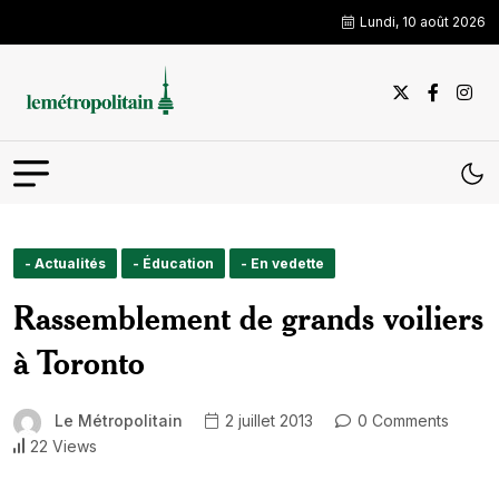
Lundi, 10 août 2026
- Actualités
- Éducation
- En vedette
Rassemblement de grands voiliers
à Toronto
Le Métropolitain
2 juillet 2013
0 Comments
22 Views