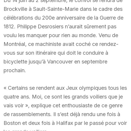
Du 14 juin au 2 septembre, le convoi se rendra de
Brockville à Sault-Sainte-Marie dans le cadre des
célébrations du 200e anniversaire de la Guerre de
1812. Philippe Desrosiers n’aurait sûrement pas
voulu les manquer pour rien au monde. Venu de
Montréal, ce machiniste avait coché ce rendez-
vous sur son itinéraire qui doit le conduire à
bicyclette jusqu’à Vancouver en septembre
prochain.
« Certains se rendent aux Jeux olympiques tous les
quatre ans. Moi, ce sont les grands voiliers que je
vais voir », explique cet enthousiaste de ce genre
de rassemblements. Il s’est déjà rendu une fois à
Boston et deux fois à Halifax par le passé pour voir