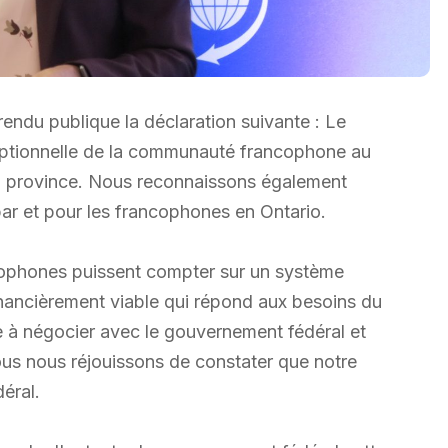
endu publique la déclaration suivante : Le
ceptionnelle de la communauté francophone au
la province. Nous reconnaissons également
par et pour les francophones en Ontario.
ncophones puissent compter sur un système
inancièrement viable qui répond aux besoins du
ue à négocier avec le gouvernement fédéral et
 Nous nous réjouissons de constater que notre
éral.