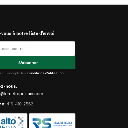
vous à notre liste d’envoi
lu et j'accepte les
conditions d'utilisation
ez-nous:
g@lemetropolitain.com
ne:
416-410-2562