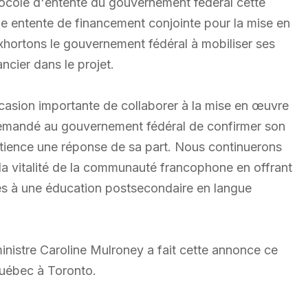
tocole d'entente du gouvernement fédéral cette
 entente de financement conjointe pour la mise en
exhortons le gouvernement fédéral à mobiliser ses
cier dans le projet.
ccasion importante de collaborer à la mise en œuvre
 demandé au gouvernement fédéral de confirmer son
tience une réponse de sa part. Nous continuerons
la vitalité de la communauté francophone en offrant
ccès à une éducation postsecondaire en langue
stre Caroline Mulroney a fait cette annonce ce
uébec à Toronto.