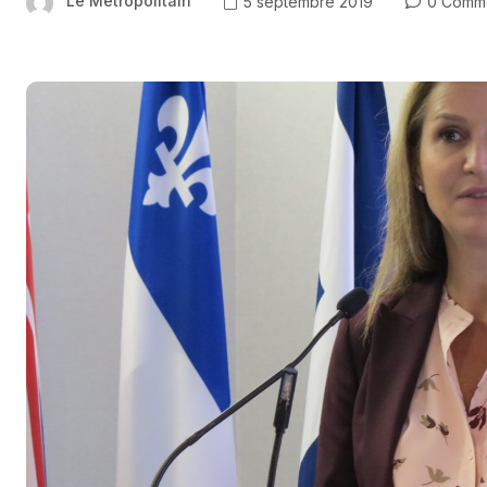
Le Métropolitain
5 septembre 2019
0 Comm