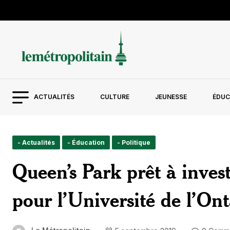
ACTUALITÉS
CULTURE
JEUNESSE
ÉDUC
- Actualités
- Éducation
- Politique
Queen’s Park prêt à invest
pour l’Université de l’Ont