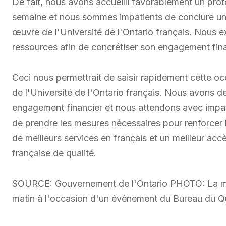
De fait, nous avons accueilli favorablement un pro
semaine et nous sommes impatients de conclure une
œuvre de l'Université de l'Ontario français. Nous 
ressources afin de concrétiser son engagement finan
Ceci nous permettrait de saisir rapidement cette o
de l'Université de l'Ontario français. Nous avons
engagement financier et nous attendons avec impa
de prendre les mesures nécessaires pour renforcer 
de meilleurs services en français et un meilleur a
française de qualité.
SOURCE: Gouvernement de l'Ontario PHOTO: La mini
matin à l'occasion d'un événement du Bureau du Q