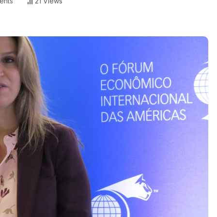
ents
21 Views