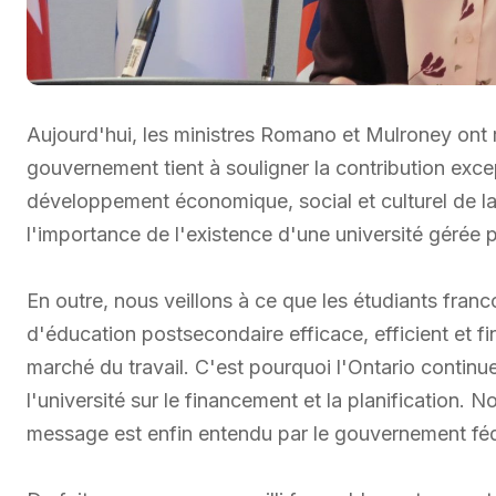
Aujourd'hui, les ministres Romano et Mulroney ont r
gouvernement tient à souligner la contribution ex
développement économique, social et culturel de 
l'importance de l'existence d'une université gérée 
En outre, nous veillons à ce que les étudiants fra
d'éducation postsecondaire efficace, efficient et f
marché du travail. C'est pourquoi l'Ontario contin
l'université sur le financement et la planification.
message est enfin entendu par le gouvernement féd