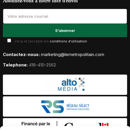
Abonnez-vous à notre liste d’envoi
J'ai lu et j'accepte les
conditions d'utilisation
Contactez-nous:
marketing@lemetropolitain.com
Telephone:
416-410-2562