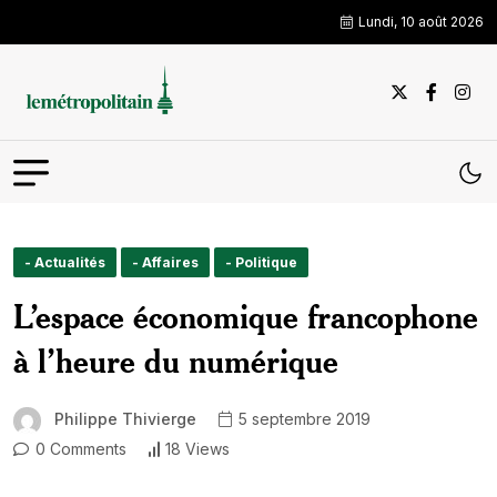
Lundi, 10 août 2026
- Actualités
- Affaires
- Politique
L’espace économique francophone
à l’heure du numérique
Philippe Thivierge
5 septembre 2019
0 Comments
18 Views