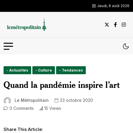
Jeudi, 6 août 2026
- Actualités
- Culture
- Tendances
Quand la pandémie inspire l’art
Le Métropolitain
23 octobre 2020
0 Comments
15 Views
Share This Article: