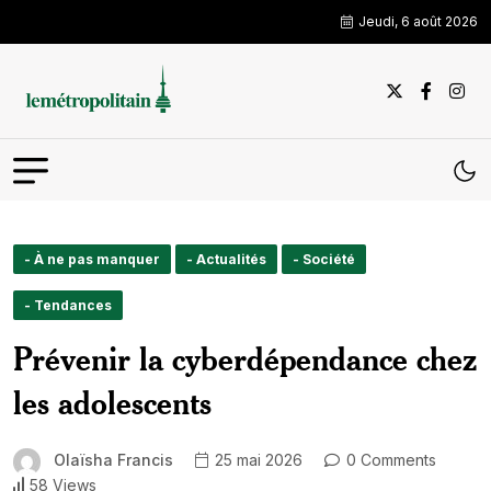
Jeudi, 6 août 2026
- À ne pas manquer
- Actualités
- Société
- Tendances
Prévenir la cyberdépendance chez
les adolescents
Olaïsha Francis
25 mai 2026
0 Comments
58 Views